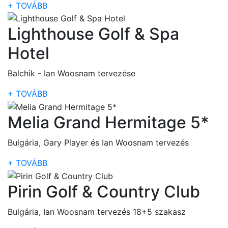
+ TOVÁBB
Lighthouse Golf & Spa
Hotel
Balchik - Ian Woosnam tervezése
+ TOVÁBB
Melia Grand Hermitage 5*
Bulgária, Gary Player és Ian Woosnam tervezés
+ TOVÁBB
Pirin Golf & Country Club
Bulgária, Ian Woosnam tervezés 18+5 szakasz