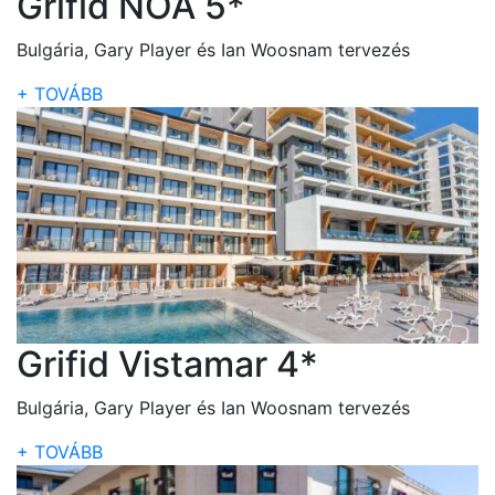
Grifid NOA 5*
Bulgária, Gary Player és Ian Woosnam tervezés
+ TOVÁBB
Grifid Vistamar 4*
Bulgária, Gary Player és Ian Woosnam tervezés
+ TOVÁBB