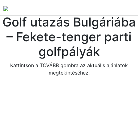
Golf utazás Bulgáriába
– Fekete-tenger parti
golfpályák
Kattintson a TOVÁBB gombra az aktuális ajánlatok
megtekintéséhez.