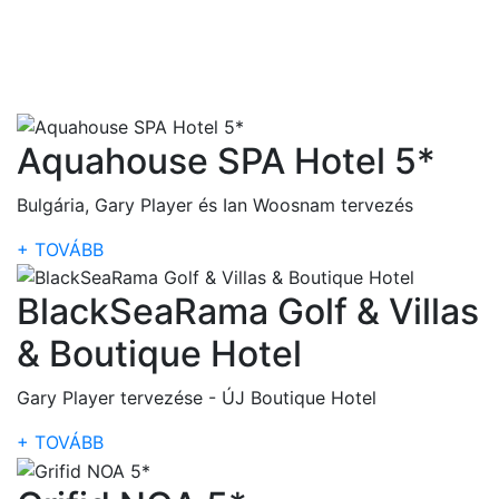
Aquahouse SPA Hotel 5*
Bulgária, Gary Player és Ian Woosnam tervezés
+ TOVÁBB
BlackSeaRama Golf & Villas
& Boutique Hotel
Gary Player tervezése - ÚJ Boutique Hotel
+ TOVÁBB