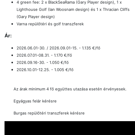
4 green fee: 2 x BlackSeaRama (Gary Player design), 1 x
Lighthouse Golf (Ian Woosnam design) és 1 x Thracian Cliffs
(Gary Player design)
Varna repülőtéri és golf transzferek
Ár:
2026.06.01-30. / 2026.09.01-15. - 1.135
€/fő
2026.07.01-08.31. - 1.170
€/fő
2026.09.16-30. - 1.050
€/fő
2026.10.01-12.25. - 1.005 €/fő
Az árak minimum 4 fő együttes utazása esetén érvényesek.
Egyágyas felár kérésre
Burgas repülőtéri transzferek kérésre