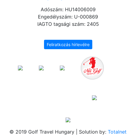
Adószám: HU14006009
Engedélyszám: U-000869
IAGTO tagsági szám: 2405
Feliratkozás hírlevélre
© 2019 Golf Travel Hungary | Solution by:
Totalnet