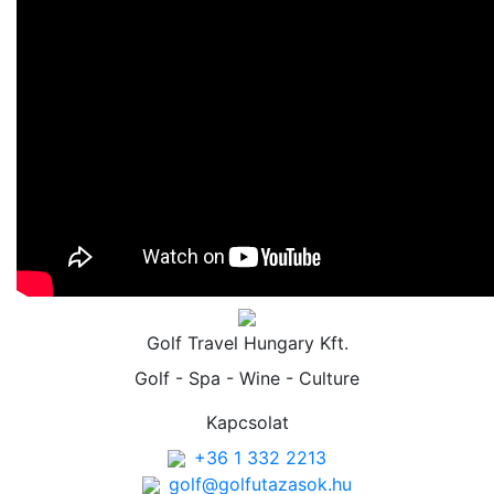
Golf Travel Hungary Kft.
Golf - Spa - Wine - Culture
Kapcsolat
+36 1 332 2213
golf@golfutazasok.hu