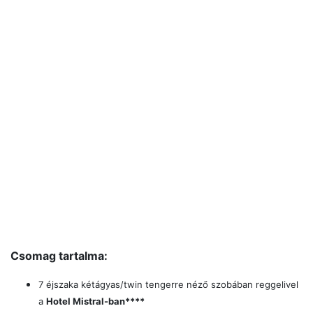
Csomag tartalma:
7 éjszaka kétágyas/twin tengerre néző szobában reggelivel
a
Hotel Mistral-ban****