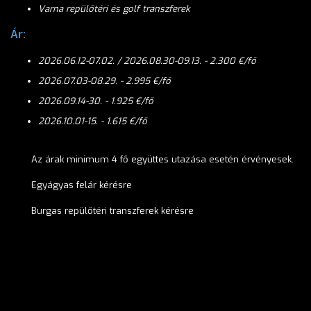
Varna repülőtéri és golf transzferek
Ár:
2026.06.12-07.02. / 2026.08.30-09.13. - 2.300
€/fő
2026.07.03-08.29. - 2.995
€/fő
2026.09.14-30. - 1.925
€/fő
2026.10.01-15. - 1.615 €/fő
Az árak minimum 4 fő együttes utazása esetén érvényesek.
Egyágyas felár kérésre
Burgas repülőtéri transzferek kérésre