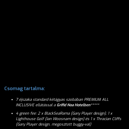
Csomag tartalma:
7 éjszaka standard kétágyas szobában PREMIUM ALL
INCLUSIVE ellátással a
Grifid Noa Hotelben*****
4 green fee: 2 x BlackSeaRama (Gary Player design), 1 x
Lighthouse Golf (Ian Woosnam design) és 1 x Thracian Cliffs
(Gary Player design, megosztott buggy-val)