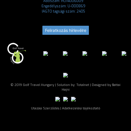
Adószám: HU14006009
Engedélyszám: U-000869
IAGTO tagsági szám: 2405
Feliratkozás hírlevélre
© 2019 Golf Travel Hungary | Solution by:
Totalnet
| Designed by Battai
Hajni
Utazási Szerződés
|
Adatkezelési tájékoztató