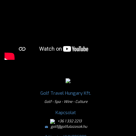
Golf Travel Hungary Kft.
Golf - Spa - Wine - Culture
Kapcsolat
+36 1 332 2213
golf@golfutazasok.hu