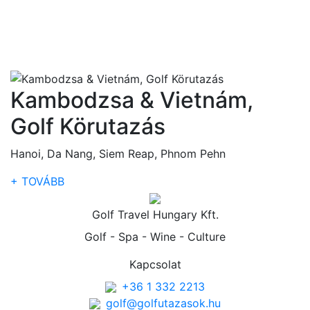
Kambodzsa & Vietnám,
Golf Körutazás
Hanoi, Da Nang, Siem Reap, Phnom Pehn
+ TOVÁBB
Golf Travel Hungary Kft.
Golf - Spa - Wine - Culture
Kapcsolat
+36 1 332 2213
golf@golfutazasok.hu