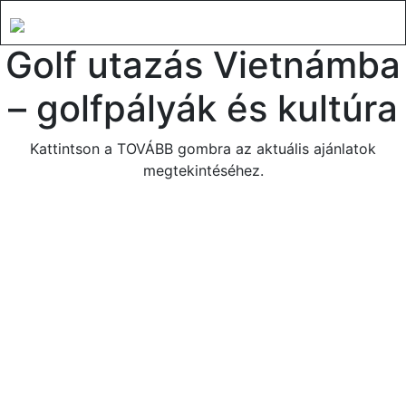
Golf utazás Vietnámba
– golfpályák és kultúra
Kattintson a TOVÁBB gombra az aktuális ajánlatok
megtekintéséhez.