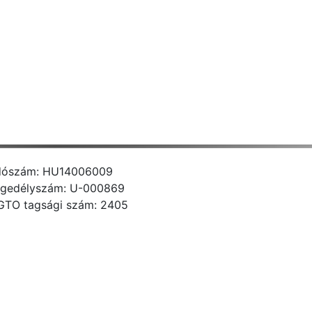
dószám: HU14006009
gedélyszám: U-000869
GTO tagsági szám: 2405