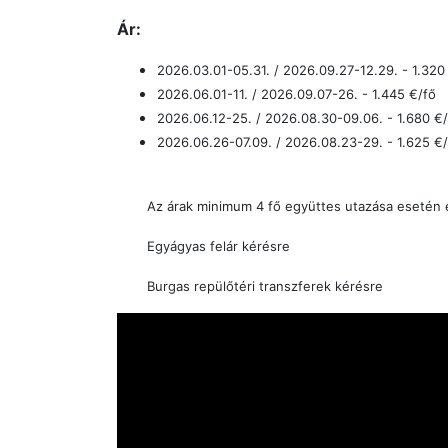
Ár:
2026.03.01-05.31. / 2026.09.27-12.29. - 1.320
2026.06.01-11. / 2026.09.07-26. - 1.445
€/fő
2026.06.12-25. / 2026.08.30-09.06. - 1.680
€/
2026.06.26-07.09. / 2026.08.23-29. - 1.625
€/
Az árak minimum 4 fő együttes utazása esetén
Egyágyas felár kérésre
Burgas repülőtéri transzferek kérésre