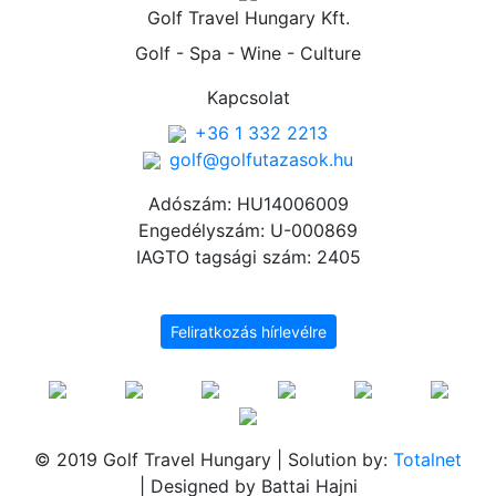
Golf Travel Hungary Kft.
Golf - Spa - Wine - Culture
Kapcsolat
+36 1 332 2213
golf@golfutazasok.hu
Adószám: HU14006009
Engedélyszám: U-000869
IAGTO tagsági szám: 2405
Feliratkozás hírlevélre
© 2019 Golf Travel Hungary | Solution by:
Totalnet
| Designed by Battai Hajni