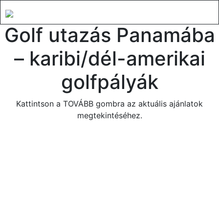
Golf utazás Panamába
– karibi/dél-amerikai
golfpályák
Kattintson a TOVÁBB gombra az aktuális ajánlatok
megtekintéséhez.