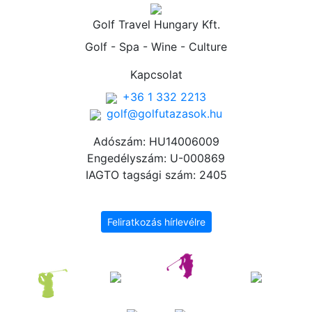
Golf Travel Hungary Kft.
Golf - Spa - Wine - Culture
Kapcsolat
+36 1 332 2213
golf@golfutazasok.hu
Adószám: HU14006009
Engedélyszám: U-000869
IAGTO tagsági szám: 2405
Feliratkozás hírlevélre