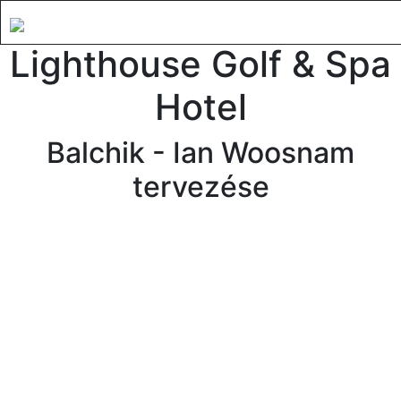
Lighthouse Golf & Spa
Hotel
Balchik - Ian Woosnam
tervezése