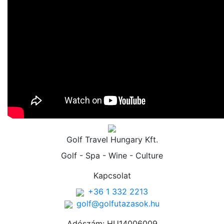
Golf Travel Hungary Kft.
Golf - Spa - Wine - Culture
Kapcsolat
+36 1 332 2213
golf@golfutazasok.hu
Adószám: HU14006009