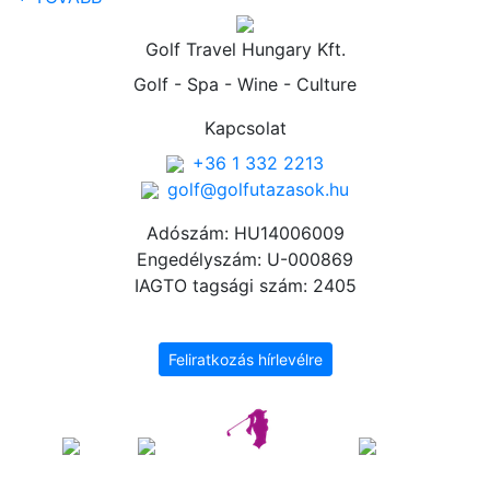
Golf Travel Hungary Kft.
Golf - Spa - Wine - Culture
Kapcsolat
+36 1 332 2213
golf@golfutazasok.hu
Adószám: HU14006009
Engedélyszám: U-000869
IAGTO tagsági szám: 2405
Feliratkozás hírlevélre