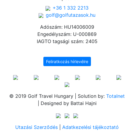
+36 1 332 2213
golf@golfutazasok.hu
Adószám: HU14006009
Engedélyszám: U-000869
IAGTO tagsági szám: 2405
Feliratkozás hírlevélre
© 2019 Golf Travel Hungary | Solution by:
Totalnet
| Designed by Battai Hajni
Utazási Szerződés
|
Adatkezelési tájékoztató