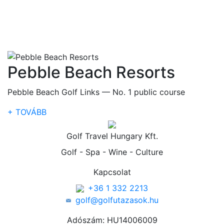
Pebble Beach Resorts
Pebble Beach Golf Links — No. 1 public course
+ TOVÁBB
Golf Travel Hungary Kft.
Golf - Spa - Wine - Culture
Kapcsolat
+36 1 332 2213
golf@golfutazasok.hu
Adószám: HU14006009