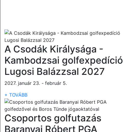
A Csodák Királysága -
Kambodzsai golfexpedíció
Lugosi Balázzsal 2027
2027. január 23. - február 5.
+ TOVÁBB
Csoportos golfutazás
Baranyai Róbert PGA