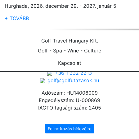
Hurghada, 2026. december 29. - 2027. január 5.
+ TOVÁBB
Golf Travel Hungary Kft.
Golf - Spa - Wine - Culture
Kapcsolat
+36 1 332 2213
golf@golfutazasok.hu
Adószám: HU14006009
Engedélyszám: U-000869
IAGTO tagsági szám: 2405
Feliratkozás hírlevélre