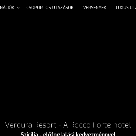
INÁCIÓK
CSOPORTOS UTAZÁSOK
VERSENYEK
LUXUS U
Verdura Resort - A Rocco Forte hotel
Szicília - előfoglalási kedvezménnyel