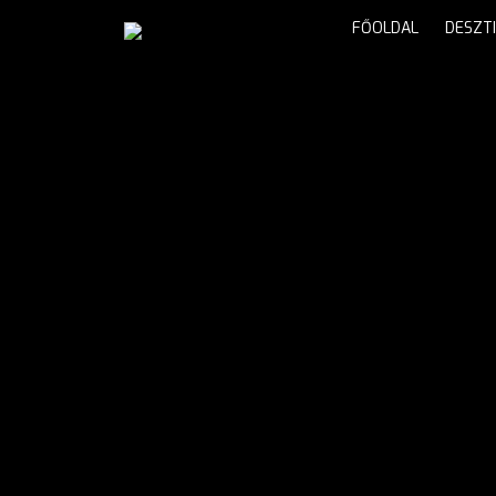
FŐOLDAL
DESZT