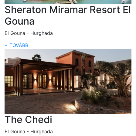
Sheraton Miramar Resort El
Gouna
El Gouna - Hurghada
+ TOVÁBB
The Chedi
El Gouna - Hurghada