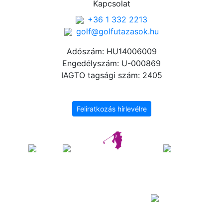
Kapcsolat
+36 1 332 2213
golf@golfutazasok.hu
Adószám: HU14006009
Engedélyszám: U-000869
IAGTO tagsági szám: 2405
Feliratkozás hírlevélre