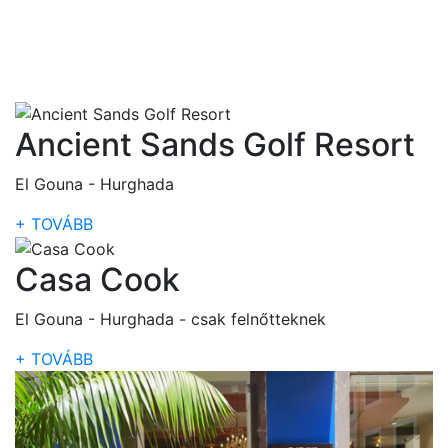
Ancient Sands Golf Resort
El Gouna - Hurghada
+ TOVÁBB
Casa Cook
El Gouna - Hurghada - csak felnőtteknek
+ TOVÁBB