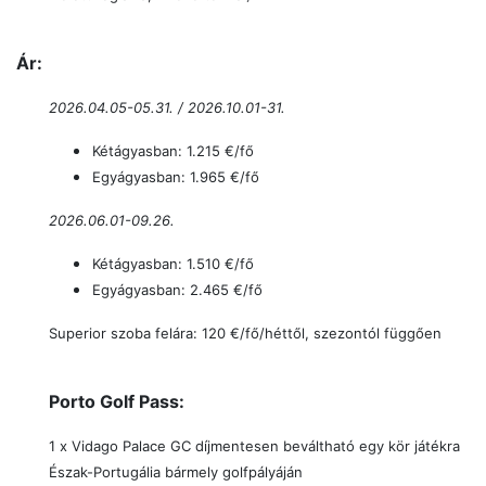
Ár:
2026.04.05-05.31. / 2026.10.01-31.
Kétágyasban: 1.215 €/fő
Egyágyasban: 1.965
€/fő
2026.06.01-09.26.
Kétágyasban: 1.510 €/fő
Egyágyasban: 2.465
€/fő
Superior szoba felára: 120 €/fő/héttől, szezontól függően
Porto Golf Pass:
1
x Vidago Palace GC díjmentesen beváltható egy kör játékra
Észak-Portugália bármely golfpályáján