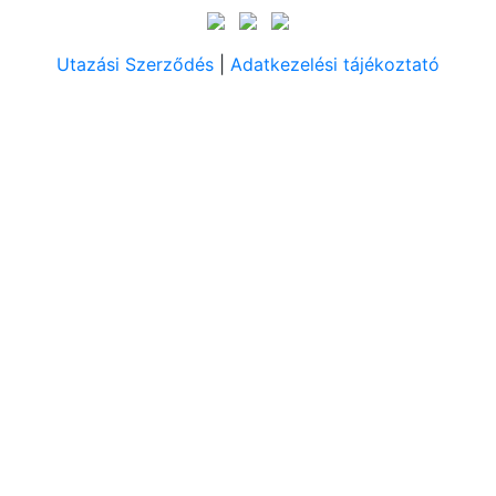
Utazási Szerződés
|
Adatkezelési tájékoztató