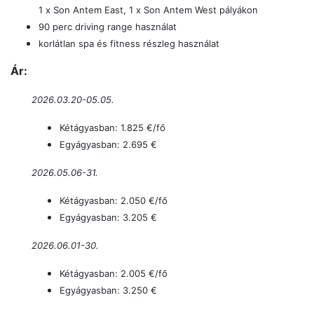
1 x Son Antem East, 1 x Son Antem West pályákon
90 perc driving range használat
korlátlan spa és fitness részleg használat
Ár:
2026.03.20-05.05.
Kétágyasban: 1.825 €/fő
Egyágyasban: 2.695 €
2026.05.06-31.
Kétágyasban: 2.050 €/fő
Egyágyasban: 3.205 €
2026.06.01-30.
Kétágyasban: 2.005 €/fő
Egyágyasban: 3.250 €