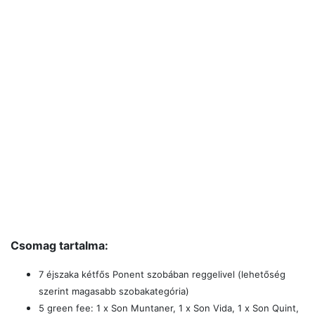
Csomag tartalma:
7 éjszaka kétfős Ponent szobában reggelivel (lehetőség
szerint magasabb szobakategória)
5 green fee:
1 x Son Muntaner, 1 x Son Vida, 1 x Son Quint,