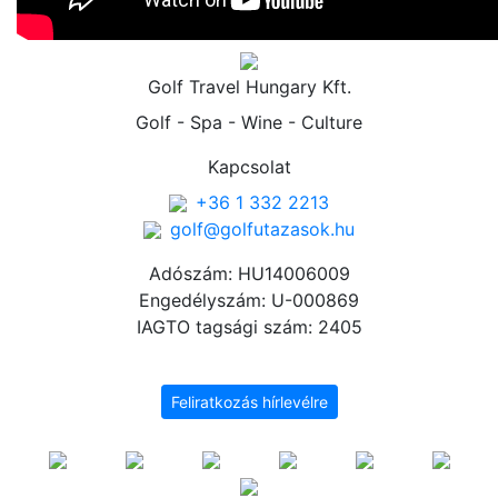
Golf Travel Hungary Kft.
Golf - Spa - Wine - Culture
Kapcsolat
+36 1 332 2213
golf@golfutazasok.hu
Adószám: HU14006009
Engedélyszám: U-000869
IAGTO tagsági szám: 2405
Feliratkozás hírlevélre