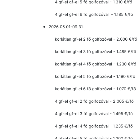
4 gf-el
gf-el 5 fő golfozóval - 1.310
€/fő
4 gf-el
gf-el 6 fő golfozóval
- 1.185
€/fő
2026.05.01-09.31.
korlátlan gf-el 2 fő golfozóval - 2.000 €/fő
korlátlan gf-el 3 fő golfozóval - 1.485
€/fő
korlátlan gf-el 4 fő golfozóval - 1.230
€/fő
korlátlan gf-el 5 fő golfozóval - 1.190
€/fő
korlátlan gf-el 6 fő golfozóval - 1.070
€/fő
4 gf-el
gf-el 2 fő golfozóval
- 2.005
€/fő
4 gf-el
gf-el 3 fő golfozóval - 1.495
€/fő
4 gf-el
gf-el 4 fő golfozóval - 1.235
€/fő
4 gf-el
gf-el 5 fő golfozóval - 1.200
€/fő