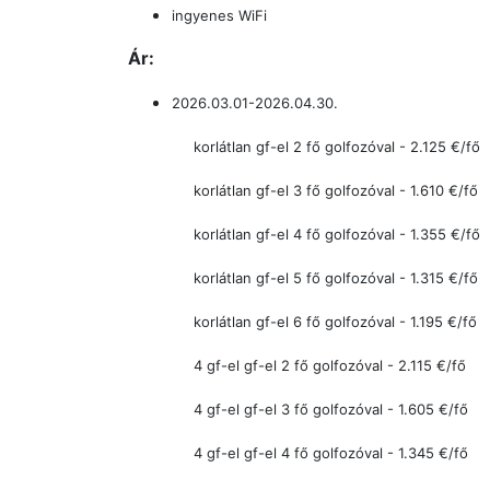
ingyenes WiFi
Ár:
2026.03.01-2026.04.30.
korlátlan gf-el 2 fő golfozóval - 2.125 €/fő
korlátlan gf-el 3 fő golfozóval - 1.610
€/fő
korlátlan gf-el 4 fő golfozóval - 1.355
€/fő
korlátlan gf-el 5 fő golfozóval - 1.315
€/fő
korlátlan gf-el 6 fő golfozóval - 1.195
€/fő
4 gf-el
gf-el 2 fő golfozóval
- 2.115
€/fő
4 gf-el
gf-el 3 fő golfozóval - 1.605
€/fő
4 gf-el
gf-el 4 fő golfozóval - 1.345
€/fő