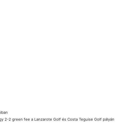
áiban
agy 2-2 green fee
a Lanzarote Golf és Costa Teguise Golf pályán