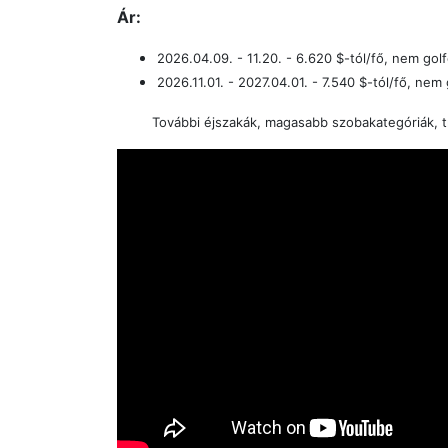
Ár:
2026.04.09. - 11.20. - 6.620 $-tól/fő,
nem gol
2026.11.01. - 2027.04.01. - 7.540 $-tól/fő, nem
További éjszakák, magasabb szobakategóriák, tr