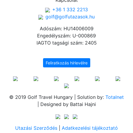
Kapcsolat
+36 1 332 2213
golf@golfutazasok.hu
Adószám: HU14006009
Engedélyszám: U-000869
IAGTO tagsági szám: 2405
Feliratkozás hírlevélre
© 2019 Golf Travel Hungary | Solution by:
Totalnet
| Designed by Battai Hajni
Utazási Szerződés
|
Adatkezelési tájékoztató