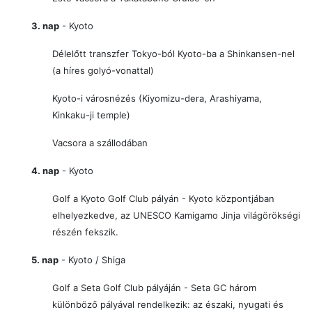
3. nap
- Kyoto
Délelőtt transzfer Tokyo-ból Kyoto-ba a Shinkansen-nel
(a híres golyó-vonattal)
Kyoto-i városnézés
(Kiyomizu-dera, Arashiyama,
Kinkaku-ji temple)
Vacsora a szállodában
4. nap
- Kyoto
Golf a Kyoto Golf Club pályán - Kyoto központjában
elhelyezkedve, az UNESCO
Kamigamo Jinja
világörökségi
részén fekszik.
5. nap
- Kyoto / Shiga
Golf a Seta Golf Club pályáján - Seta GC három
különböző pályával rendelkezik: az északi, nyugati és