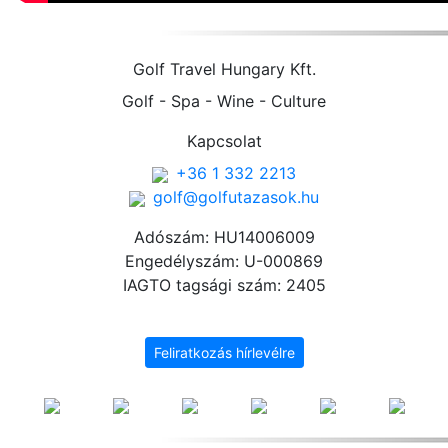
Golf Travel Hungary Kft.
Golf - Spa - Wine - Culture
Kapcsolat
+36 1 332 2213
golf@golfutazasok.hu
Adószám: HU14006009
Engedélyszám: U-000869
IAGTO tagsági szám: 2405
Feliratkozás hírlevélre