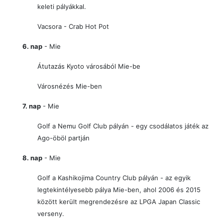
keleti pályákkal.
Vacsora - Crab Hot Pot
6. nap
- Mie
Átutazás Kyoto városából Mie-be
Városnézés Mie-ben
7. nap
- Mie
Golf a Nemu Golf Club pályán - egy csodálatos játék az
Ago-öböl partján
8. nap
- Mie
Golf a Kashikojima Country Club pályán - az egyik
legtekintélyesebb pálya Mie-ben, ahol 2006 és 2015
között került megrendezésre az LPGA Japan Classic
verseny.