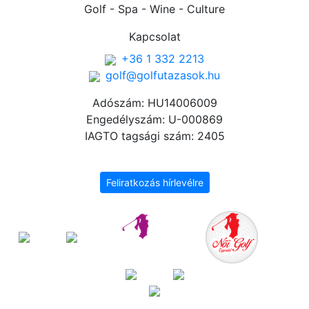
Golf - Spa - Wine - Culture
Kapcsolat
+36 1 332 2213
golf@golfutazasok.hu
Adószám: HU14006009
Engedélyszám: U-000869
IAGTO tagsági szám: 2405
Feliratkozás hírlevélre