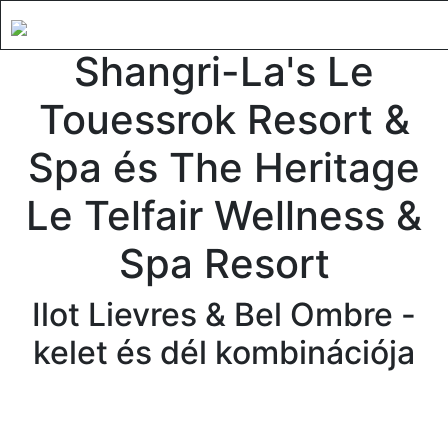
Shangri-La's Le
Touessrok Resort &
Spa és The Heritage
Le Telfair Wellness &
Spa Resort
Ilot Lievres & Bel Ombre -
kelet és dél kombinációja