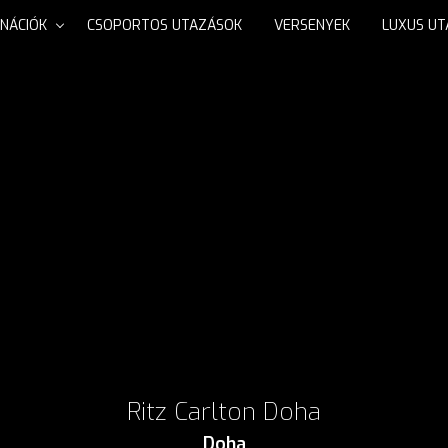
INÁCIÓK
CSOPORTOS UTAZÁSOK
VERSENYEK
LUXUS U
Ritz Carlton Doha
Doha