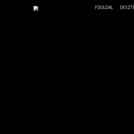
FŐOLDAL
DESZT