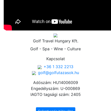
Golf Travel Hungary Kft.
Golf - Spa - Wine - Culture
Kapcsolat
+36 1 332 2213
golf@golfutazasok.hu
Adószám: HU14006009
Engedélyszám: U-000869
IAGTO tagsági szám: 2405