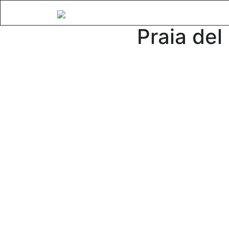
Fő
Praia del