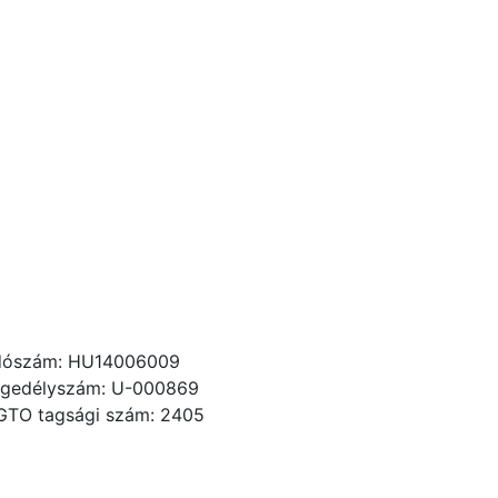
dószám: HU14006009
gedélyszám: U-000869
GTO tagsági szám: 2405