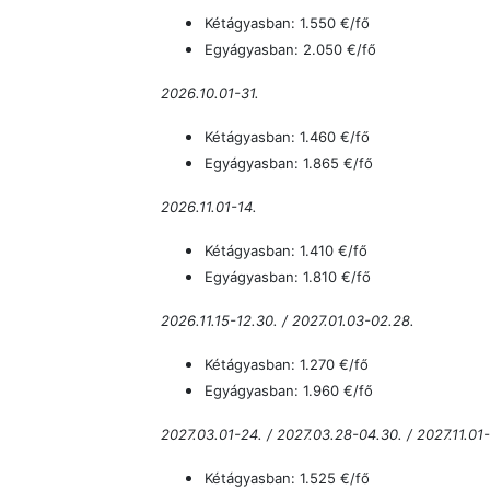
Kétágyasban: 1.550
€/fő
Egyágyasban: 2.050
€/fő
2026.10.01-31.
Kétágyasban: 1.460
€/fő
Egyágyasban: 1.865
€/fő
2026.11.01-14.
Kétágyasban: 1.410
€/fő
Egyágyasban: 1.810
€/fő
2026.11.15-12.30. / 2027.01.03-02.28.
Kétágyasban: 1.270
€/fő
Egyágyasban: 1.960
€/fő
2027.03.01-24. / 2027.03.28-04.30. / 2027.11.01-
Kétágyasban: 1.525
€/fő