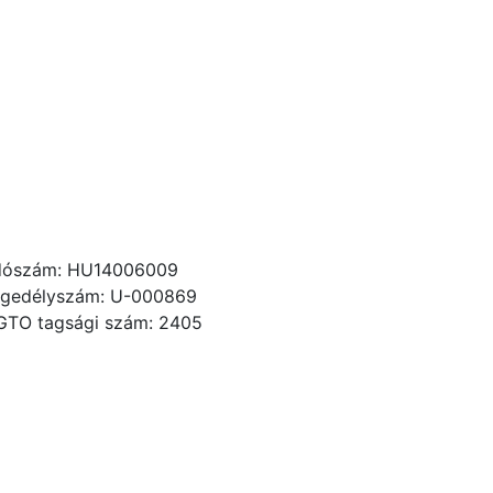
dószám: HU14006009
gedélyszám: U-000869
GTO tagsági szám: 2405