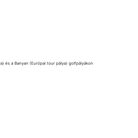
lya) és a Banyan (Európai tour pálya) golfpályákon