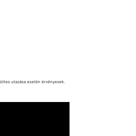
üttes utazása esetén érvényesek.