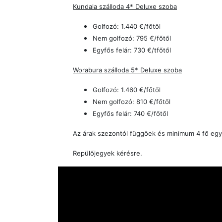
Kundala szálloda 4* Deluxe szoba
Golfozó: 1.440 €/főtől
Nem golfozó: 795 €/főtől
Egyfős felár: 730 €/tfőtől
Worabura szálloda 5* Deluxe szoba
Golfozó: 1.460 €/főtől
Nem golfozó: 810 €/főtől
Egyfős felár: 740 €/főtől
Az árak szezontól függőek és minimum 4 fő egy
Repülőjegyek kérésre.