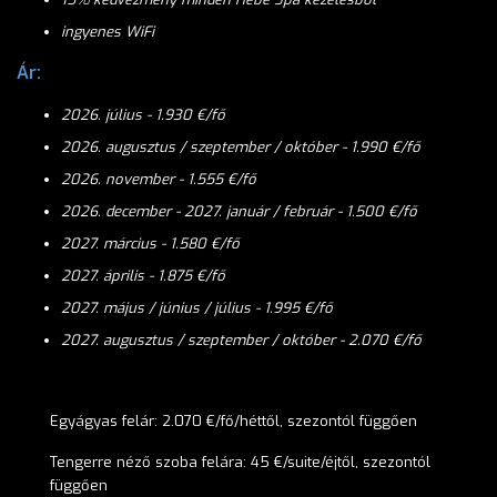
ingyenes WiFi
Ár:
2026. július - 1.930
€/fő
2026. augusztus / szeptember / október - 1.990
€/fő
2026. november - 1.555
€/fő
2026. december - 2027. január / február - 1.500
€/fő
2027. március - 1.580
€/fő
2027. április - 1.875
€/fő
2027. május / június / július - 1.995
€/fő
2027. augusztus / szeptember / október - 2.070
€/fő
Egyágyas felár: 2.070 €/fő/héttől, szezontól függően
Tengerre néző szoba felára: 45 €/suite/éjtől, szezontól
függően