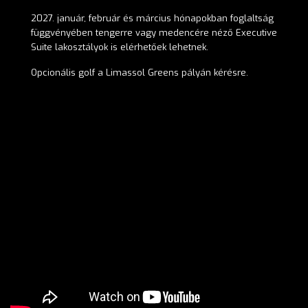
2027. január, február és március hónapokban foglaltság
függvényében tengerre vagy medencére néző
Executive
Suite
lakosztályok is elérhetőek lehetnek
.
Opcionális golf a Limassol Greens pályán kérésre.