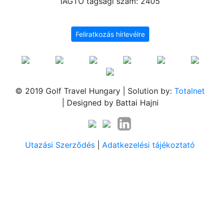
IAGTO tagsági szám: 2405
Feliratkozás hírlevélre
© 2019 Golf Travel Hungary | Solution by:
Totalnet
| Designed by Battai Hajni
Utazási Szerződés
|
Adatkezelési tájékoztató