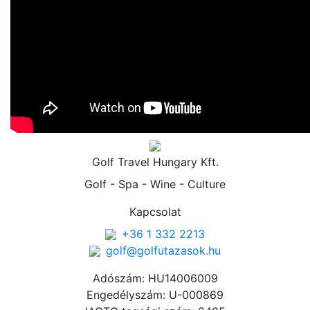
Golf Travel Hungary Kft.
Golf - Spa - Wine - Culture
Kapcsolat
+36 1 332 2213
golf@golfutazasok.hu
Adószám: HU14006009
Engedélyszám: U-000869