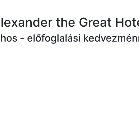
lexander the Great Hot
hos - előfoglalási kedvezmén