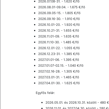
2026.07.08-31. - 1.620
€/fő
2026.08.01-09.04. - 1.675
€/fő
2026.09.05-15. - 1.805
€/fő
2026.09.16-30. - 1.910
€/fő
2026.10.01-20. - 1.920
€/fő
2026.10.21-31. - 1.655
€/fő
2026.11.01-09. - 1.635
€/fő
2026.11.10-30. - 1.485
€/fő
2026.12.01-22. - 1.055
€/fő
2026.12.23-31. - 1.385
€/fő
2027.01.01-06. - 1.395
€/fő
2027.01.07-02.15. - 1.040
€/fő
2027.02.16-28. - 1.305
€/fő
2027.03.01-31. - 1.465
€/fő
2027.04.01-30. - 1.625
€/fő
Egyfős felár:
2026.05.01. és 2026.10.31. között - 480 €
2026.11.01. és 2027.04.30. között - 280
€