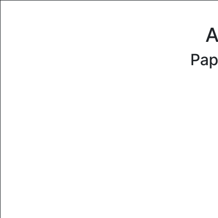
A
Pap